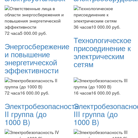
36 часов
10 000.00 руб.
72 часа
5 000.00 руб.
Технологическое
Энергосбережение
присоединение к
и повышение
электрическим
энергетической
сетям
эффективности
72 часа
16 000.00 руб.
16 часов
16 000.00 руб.
Электробезопасность
Электробезопасно
II группа (до
III группа (до
1000 В)
1000 В)