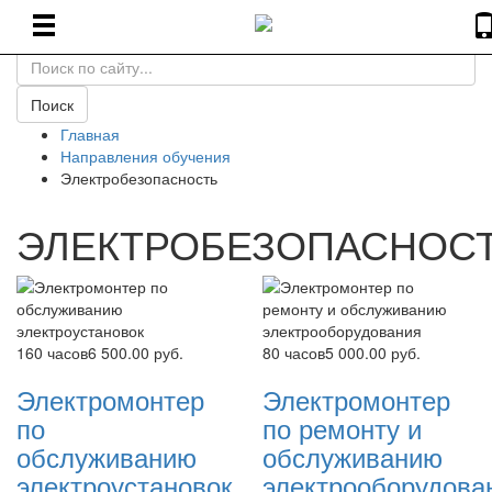
Вход
Регистрация
Поиск
Главная
Направления обучения
Электробезопасность
ЭЛЕКТРОБЕЗОПАСНОС
160 часов
6 500.00 руб.
80 часов
5 000.00 руб.
Электромонтер
Электромонтер
по
по ремонту и
обслуживанию
обслуживанию
электроустановок
электрооборудова