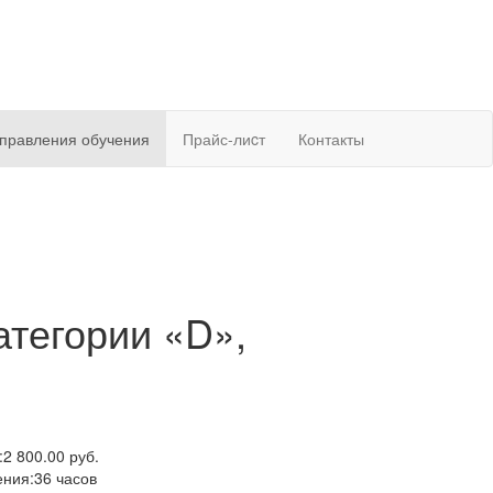
правления обучения
Прайс-лиcт
Контакты
атегории «D»,
:
2 800.00 руб.
ения:
36 часов