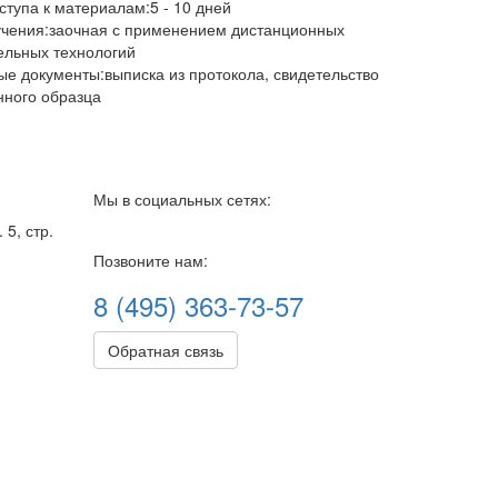
ступа к материалам:
5 - 10 дней
чения:
заочная с применением дистанционных
ельных технологий
е документы:
выписка из протокола, свидетельство
нного образца
Мы в социальных сетях:
 5, стр.
Позвоните нам:
8 (495) 363-73-57
Обратная связь