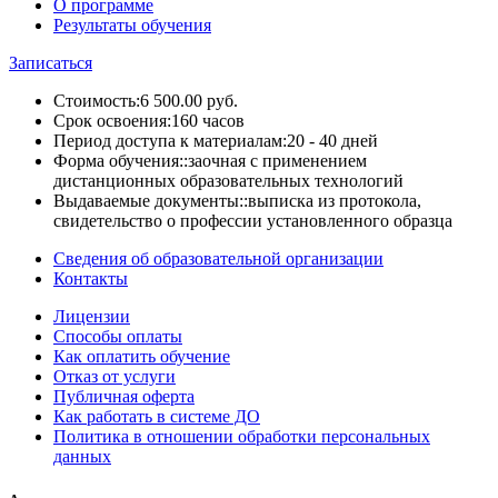
О программе
Результаты обучения
Записаться
Стоимость:
6 500.00 руб.
Срок освоения:
160 часов
Период доступа к материалам:
20 - 40 дней
Форма обучения::
заочная с применением
дистанционных образовательных технологий
Выдаваемые документы::
выписка из протокола,
свидетельство о профессии установленного образца
Сведения об образовательной организации
Контакты
Лицензии
Способы оплаты
Как оплатить обучение
Отказ от услуги
Публичная оферта
Как работать в системе ДО
Политика в отношении обработки персональных
данных