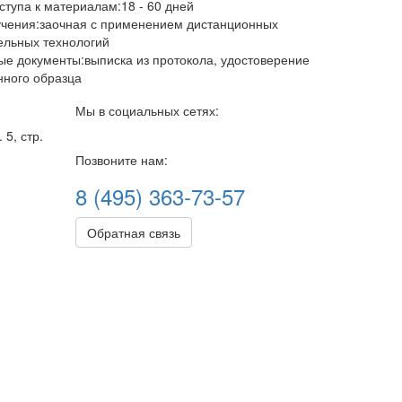
ступа к материалам:
18 - 60 дней
чения:
заочная с применением дистанционных
ельных технологий
е документы:
выписка из протокола, удостоверение
нного образца
Мы в социальных сетях:
 5, стр.
Позвоните нам:
8 (495) 363-73-57
Обратная связь