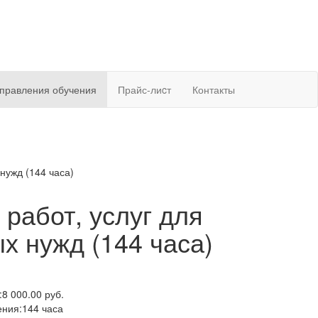
правления обучения
Прайс-лиcт
Контакты
нужд (144 часа)
 работ, услуг для
х нужд (144 часа)
:
8 000.00 руб.
ения:
144 часа